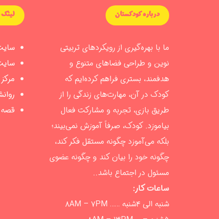
درباره کودکستان
لینک 
ما با بهره‌گیری از رویکردهای تربیتی
سایت
نوین و طراحی فضاهای متنوع و
سایت
هدفمند، بستری فراهم کرده‌ایم که
مرکز
کودک در آن، مهارت‌های زندگی را از
روان
طریق بازی، تجربه و مشارکت فعال
ق
صه و
بیاموزد. کودک، صرفاً آموزش نمی‌بیند؛
بلکه می‌آموزد چگونه مستقل فکر کند،
چگونه خود را بیان کند و چگونه عضوی
مسئول در اجتماع باشد..
ساعات کار:
شنبه الی ۴شنبه …… ۸AM – ۷PM