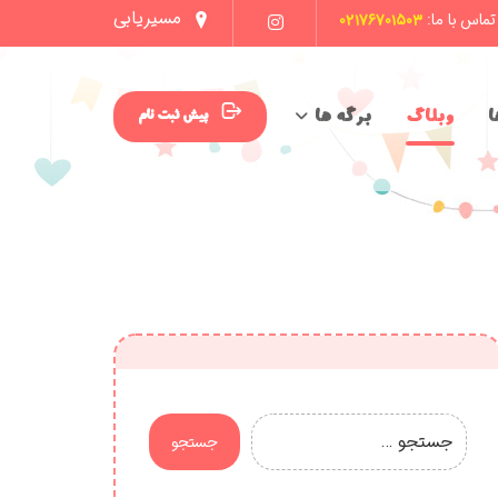
مسیریابی
تماس با ما:
۰۲۱۷۶۷۰۱۵۰۳
ا
وبلاگ
برگه ها
پیش ثبت نام
جستجو