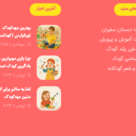
های مفید
آخرین اخبار
 دبستان سفیران
بهترین مهدکودک
تهرانپارس | کودکست
 آموزش و پرورش
سفیران
سپتامبر ۱, ۲۰۲۵
 ملی رشد کودک
شناسی کودک
چرا بازی مهم‌ترین
یادگیری کودک اس
 شعر کودکانه
ژوئن ۱, ۲۰۲۴
تغذیه سالم برای ک
سنین مهدکودک
ژوئن ۱, ۲۰۲۴