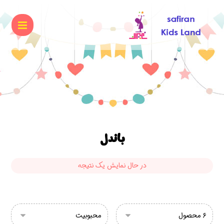
باندل
در حال نمایش یک نتیجه