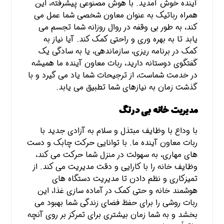
آینده خوش آمدید. با هوش مصنوعی پیشرفته، این
همراه رباتیک به عنوان معاون شخصی شما عمل می
کند، به طور بی وقفه در روال روزانه شما تجسم می
یابد تا به بهره وری و راحتی کمک کند. آیا نیاز به
کمک در برنامه ریزی، سازماندهی، یا به سادگی یک
گفتگوی دوستانه دارید، ربات معاون آینده ما همیشه
در خدمت شماست، از ترجیحات شما یاد می گیرد و با
گذشت زمان به نیازهای شما تطبیق می یابد.
مدیریت خانه بی درنگ
با وداع با وظایف مبتذل و سلام به آزادی جدید با
ربات معاون آینده ما. با توانایی حرکت چابک و دست
های مهاری، به سهولت در منزل شما حرکت می کند،
وظایف خانه را با کارایی و دقت مدیریت می کند. از
تمیزکاری و نظم دادن تا مدیریت دستگاه های
هوشمند خانه و حتی کمک در آماده سازی غذا، این
ربات روشی را برای حفظ فضای زندگی شما بهبود می
بخشد و به شما زمان بیشتری برای تمرکز بر روی آنچه