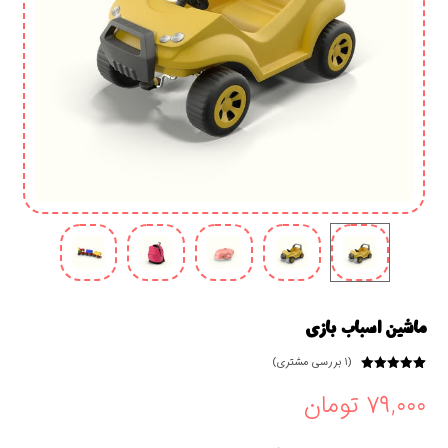
ماشین اسباب بازی
(
۱
بررسی مشتری)
۱
امتیازدهی
۵
از ۵ در
۷۹,۰۰۰
تومان
امتیازدهی
مشتری