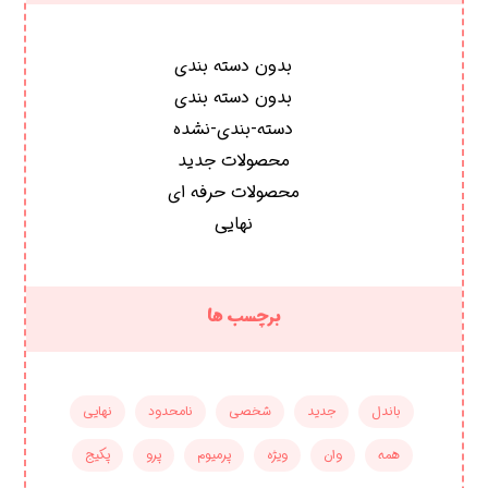
بدون دسته بندی
بدون دسته بندی
دسته-بندی-نشده
محصولات جدید
محصولات حرفه ای
نهایی
برچسب ها
باندل
جدید
شخصی
نامحدود
نهایی
همه
وان
ویژه
پرمیوم
پرو
پکیج